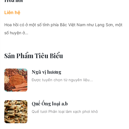
Hoa hồi
Liên hệ
Hoa hồi có ở một số tỉnh phía Bắc Việt Nam như Lạng Sơn, một
số huyện ở...
Sản Phẩm Tiêu Biểu
Ngũ vị hương
Được tuyển chọn từ nguyên liệu...
Quế Ống loại a,b
Quế tươi Phân loại làm xạch phơi khô