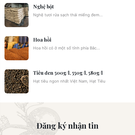
Nghệ bột
Nghệ tươi rửa sạch thái miếng đem...
Hoa hồi
Hoa hồi có ở một số tỉnh phía Bắc...
Tiêu đen 500g/l, 550g/l, 580g/l
Hạt tiêu ngon nhất Việt Nam, Hạt Tiêu
Đăng ký nhận tin