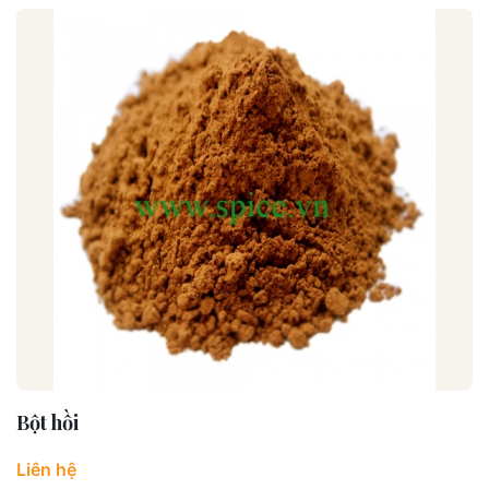
Bột hồi
Liên hệ