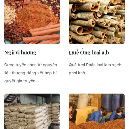
Ngũ vị hương
Quế Ống loại a,b
Được tuyển chọn từ nguyên
Quế tươi Phân loại làm xạch
liệu thượng đẳng kết hợp bí
phơi khô
quyết gia truyền...