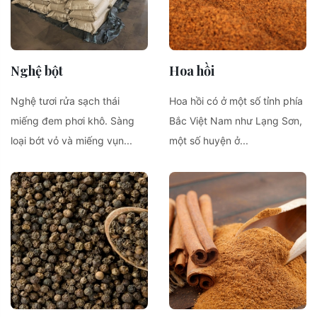
Nghệ bột
Hoa hồi
Nghệ tươi rửa sạch thái
Hoa hồi có ở một số tỉnh phía
miếng đem phơi khô. Sàng
Bắc Việt Nam như Lạng Sơn,
loại bớt vỏ và miếng vụn...
một số huyện ở...