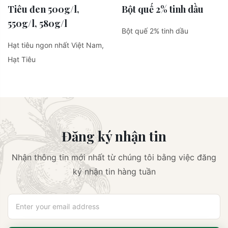
Tiêu đen 500g/l,
Bột quế 2% tinh dầu
550g/l, 580g/l
Bột quế 2% tinh dầu
Hạt tiêu ngon nhất Việt Nam,
Hạt Tiêu
Đăng ký nhận tin
Nhận thông tin mới nhất từ chúng tôi bằng việc đăng
ký nhận tin hàng tuần