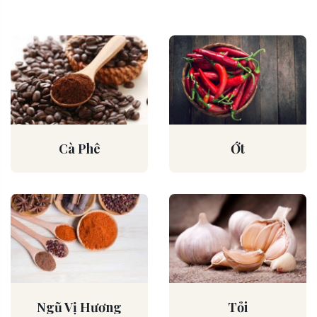
Cà Phê
Ớt
Ngũ Vị Hương
Tỏi