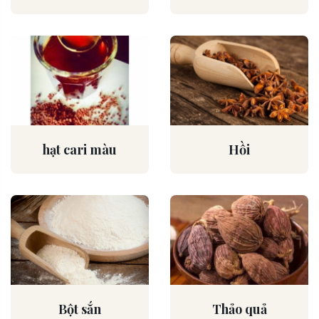
hạt cari màu
Hồi
Bột sắn
Thảo quả