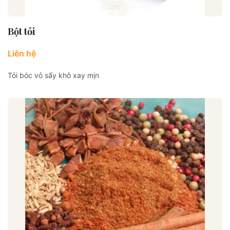
Bột tỏi
Liên hệ
Tỏi bóc vỏ sấy khô xay mịn