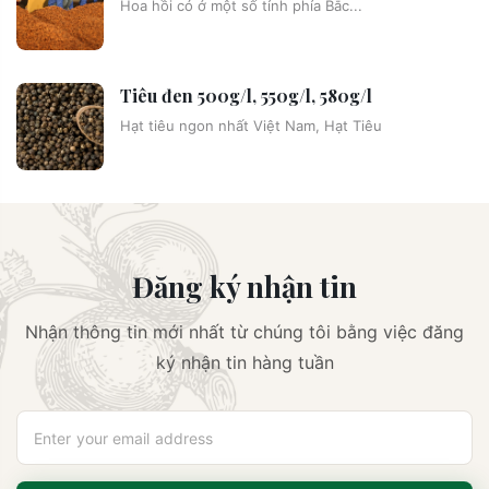
Hoa hồi có ở một số tỉnh phía Bắc...
Tiêu đen 500g/l, 550g/l, 580g/l
Hạt tiêu ngon nhất Việt Nam, Hạt Tiêu
Đăng ký nhận tin
Nhận thông tin mới nhất từ chúng tôi bằng việc đăng
ký nhận tin hàng tuần