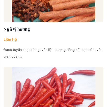
Ngũ vị hương
Liên hệ
Được tuyển chọn từ nguyên liệu thượng đẳng kết hợp bí quyết
gia truyền...