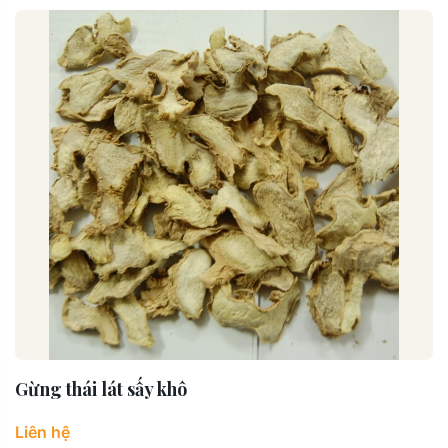
Gừng thái lát sấy khô
Liên hệ