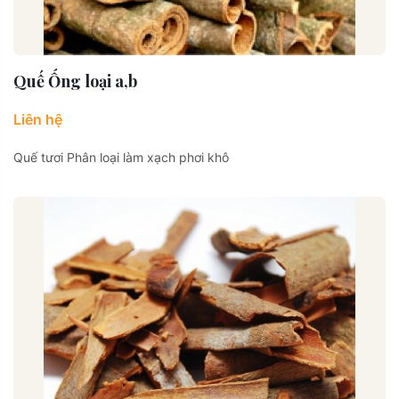
Quế Ống loại a,b
Liên hệ
Quế tươi Phân loại làm xạch phơi khô