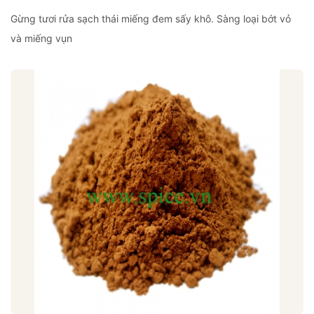
Gừng tươi rửa sạch thái miếng đem sấy khô. Sàng loại bớt vỏ
và miếng vụn