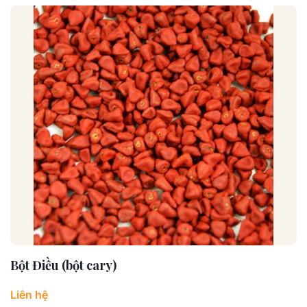
Bột Điều (bột cary)
Liên hệ