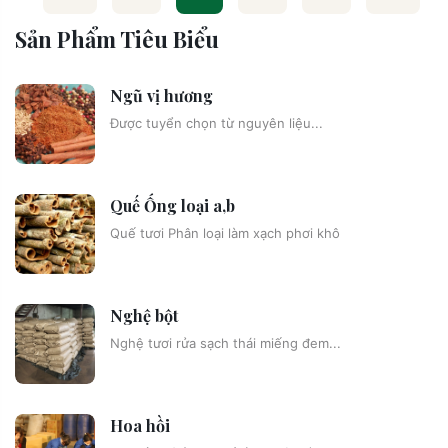
Sản Phẩm Tiêu Biểu
Ngũ vị hương
Được tuyển chọn từ nguyên liệu...
Quế Ống loại a,b
Quế tươi Phân loại làm xạch phơi khô
Nghệ bột
Nghệ tươi rửa sạch thái miếng đem...
Hoa hồi