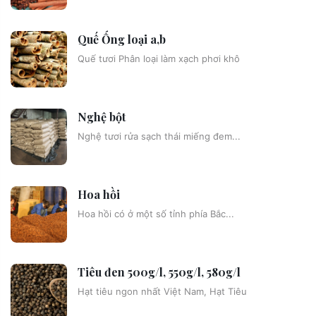
Quế Ống loại a,b
Quế tươi Phân loại làm xạch phơi khô
Nghệ bột
Nghệ tươi rửa sạch thái miếng đem...
Hoa hồi
Hoa hồi có ở một số tỉnh phía Bắc...
Tiêu đen 500g/l, 550g/l, 580g/l
Hạt tiêu ngon nhất Việt Nam, Hạt Tiêu