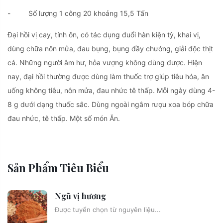
- Số lượng 1 công 20 khoảng 15,5 Tấn
Đại hồi vị cay, tính ôn, có tác dụng đuổi hàn kiện tỳ, khai vị,
dùng chữa nôn mửa, đau bụng, bụng đầy chướng, giải độc thịt
cá. Những người âm hư, hỏa vượng không dùng được. Hiện
nay, đại hồi thường được dùng làm thuốc trợ giúp tiêu hóa, ăn
uống không tiêu, nôn mửa, đau nhức tê thấp. Mỗi ngày dùng 4-
8 g dưới dạng thuốc sắc. Dùng ngoài ngâm rượu xoa bóp chữa
đau nhức, tê thấp. Một số món Ăn.
Sản Phẩm Tiêu Biểu
Ngũ vị hương
Được tuyển chọn từ nguyên liệu...