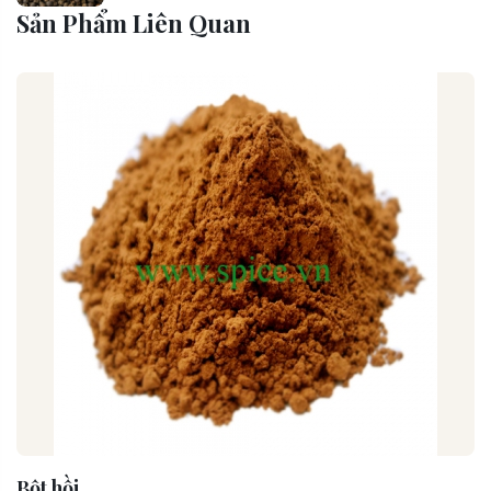
Sản Phẩm Liên Quan
Bột hồi