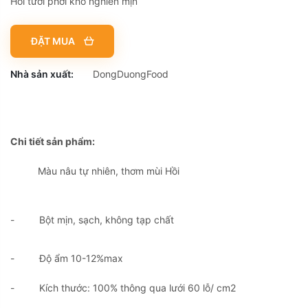
Hồi tươi phơi khô nghiền mịn
ĐẶT MUA
Nhà sản xuất:
DongDuongFood
Chi tiết sản phẩm:
Màu nâu tự nhiên, thơm mùi Hồi
- Bột mịn, sạch, không tạp chất
- Độ ẩm 10-12%max
- Kích thước: 100% thông qua lưới 60 lỗ/ cm2